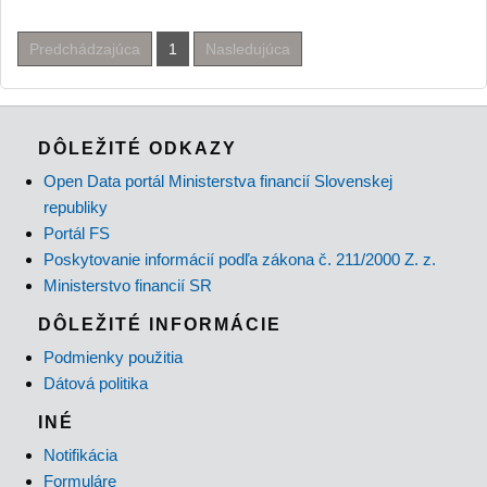
Predchádzajúca
1
Nasledujúca
DÔLEŽITÉ ODKAZY
Open Data portál Ministerstva financií Slovenskej
republiky
Portál FS
Poskytovanie informácií podľa zákona č. 211/2000 Z. z.
Ministerstvo financií SR
DÔLEŽITÉ INFORMÁCIE
Podmienky použitia
Dátová politika
INÉ
Notifikácia
Formuláre