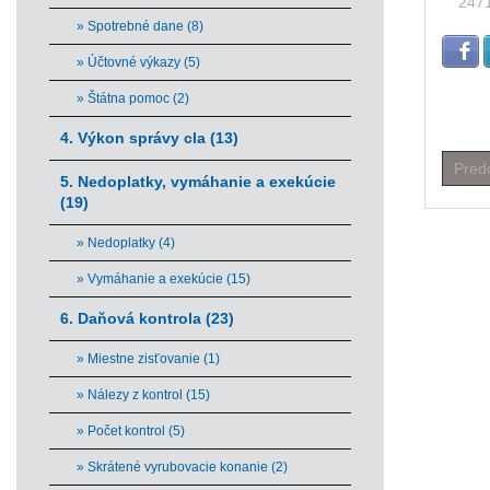
247
» Spotrebné dane (8)
» Účtovné výkazy (5)
» Štátna pomoc (2)
4. Výkon správy cla (13)
Pred
5. Nedoplatky, vymáhanie a exekúcie
(19)
» Nedoplatky (4)
» Vymáhanie a exekúcie (15)
6. Daňová kontrola (23)
» Miestne zisťovanie (1)
» Nálezy z kontrol (15)
» Počet kontrol (5)
» Skrátené vyrubovacie konanie (2)