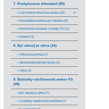
7. Poskytovanie informácií (50)
» Call centrum finančnej správy (20)
» Humanitárna pomoc pre Ukrajinu (6)
» Informačné zoznamy z Portálu FS (21)
» Ostatné (3)
8. Byť zdravý je výhra (16)
» Očkovacia prémia (7)
» Sprostredkovateľský bonus (4)
» Výhry (1)
9. Štatistiky návštevnosti webov FS
(36)
» Byť zdravý je výhra (7)
» Centrálny elektronický priečinok (7)