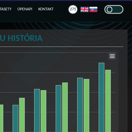
TASETY
OPENAPI
KONTAKT
275
U HISTÓRIA