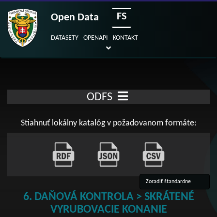
FS
Open Data
DATASETY
OPENAPI
KONTAKT
ODFS
Stiahnuť lokálny katalóg v požadovanom formáte:
6. DAŇOVÁ KONTROLA > SKRÁTENÉ
VYRUBOVACIE KONANIE