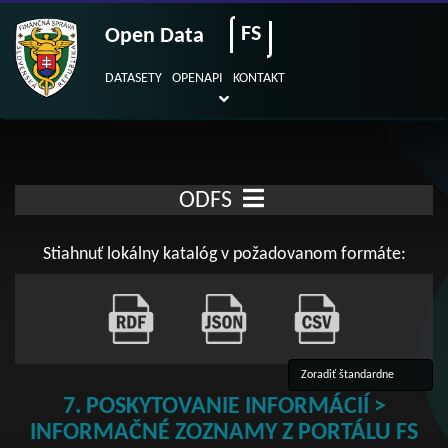
FS
Open Data
DATASETY
OPENAPI
KONTAKT
ODFS
Stiahnuť lokálny katalóg v požadovanom formáte:
7. POSKYTOVANIE INFORMÁCIÍ >
INFORMAČNÉ ZOZNAMY Z PORTÁLU FS