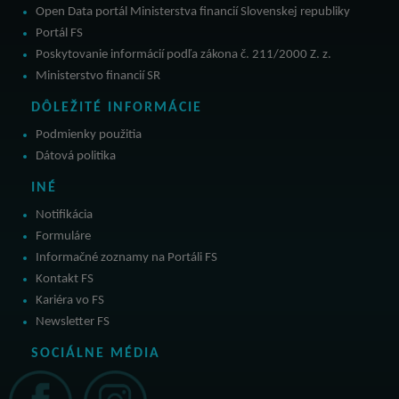
Open Data portál Ministerstva financií Slovenskej republiky
Portál FS
Poskytovanie informácií podľa zákona č. 211/2000 Z. z.
Ministerstvo financií SR
DÔLEŽITÉ INFORMÁCIE
Podmienky použitia
Dátová politika
INÉ
Notifikácia
Formuláre
Informačné zoznamy na Portáli FS
Kontakt FS
Kariéra vo FS
Newsletter FS
SOCIÁLNE MÉDIA