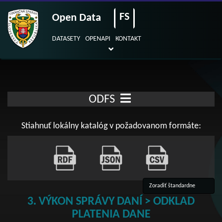
FS
Open Data
DATASETY
OPENAPI
KONTAKT
ODFS
Stiahnuť lokálny katalóg v požadovanom formáte:
3. VÝKON SPRÁVY DANÍ > ODKLAD
PLATENIA DANE