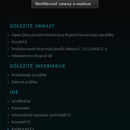
Notifikovať zmeny e-mailom
DÔLEŽITÉ ODKAZY
Open Data portál Ministerstva financií Slovenskej republiky
Portál FS
Poskytovanie informácií podľa zákona č. 211/2000 Z. z.
Ministerstvo financií SR
DÔLEŽITÉ INFORMÁCIE
Podmienky použitia
Dátová politika
INÉ
Notifikácia
Formuláre
Informačné zoznamy na Portáli FS
Kontakt FS
Kariéra vo FS