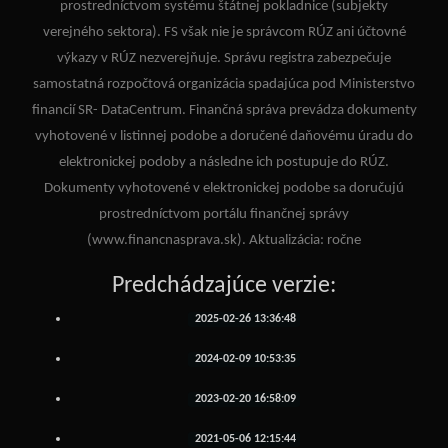
prostredníctvom systému štátnej pokladnice (subjekty
verejného sektora). FS však nie je správcom RÚZ ani účtovné
výkazy v RÚZ nezverejňuje. Správu registra zabezpečuje
samostatná rozpočtová organizácia spadajúca pod Ministerstvo
financií SR- DataCentrum. Finančná správa prevádza dokumenty
vyhotovené v listinnej podobe a doručené daňovému úradu do
elektronickej podoby a následne ich postupuje do RÚZ.
Dokumenty vyhotovené v elektronickej podobe sa doručujú
prostredníctvom portálu finančnej správy
(www.financnasprava.sk). Aktualizácia: ročne
Predchádzajúce verzie:
2025-02-26 13:36:48
2024-02-09 10:53:35
2023-02-20 16:58:09
2021-05-06 12:15:44