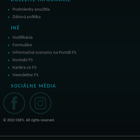
DÔLEŽITÉ INFORMÁCIE
Podmienky použitia
Dátová politika
INÉ
Notifikácia
Formuláre
Informačné zoznamy na Portáli FS
Kontakt FS
Kariéra vo FS
Newsletter FS
SOCIÁLNE MÉDIA
© 2022 ODFS. All rights reserved.