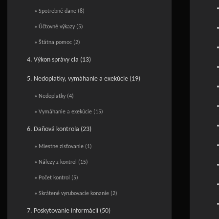
» Spotrebné dane (8)
» Účtovné výkazy (5)
» Štátna pomoc (2)
4. Výkon správy cla (13)
5. Nedoplatky, vymáhanie a exekúcie (19)
» Nedoplatky (4)
» Vymáhanie a exekúcie (15)
6. Daňová kontrola (23)
» Miestne zisťovanie (1)
» Nálezy z kontrol (15)
» Počet kontrol (5)
» Skrátené vyrubovacie konanie (2)
7. Poskytovanie informácií (50)