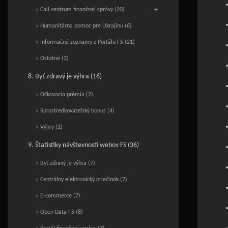
» Call centrum finančnej správy (20)
» Humanitárna pomoc pre Ukrajinu (6)
» Informačné zoznamy z Portálu FS (21)
» Ostatné (3)
8. Byť zdravý je výhra (16)
» Očkovacia prémia (7)
» Sprostredkovateľský bonus (4)
» Výhry (1)
9. Štatistiky návštevnosti webov FS (36)
» Byť zdravý je výhra (7)
» Centrálny elektronický priečinok (7)
» E-commerce (7)
» Open Data FS (8)