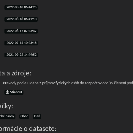
2022-08-18 06:44:25
2022-08-18 06:41:13
2022-08-17 07:53:47
2022-07-15 10:23:16
2021-09-22 14:49:52
a a zdroje:
Prevody podielu dane z príjmov fyzických osôb do rozpočtov obcí (v členení pod
Stiahnuť
ačky:
ické osoby
Obec
Daň
formácie o datasete: