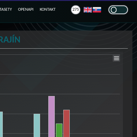
TASETY
OPENAPI
KONTAKT
275
RAJÍN