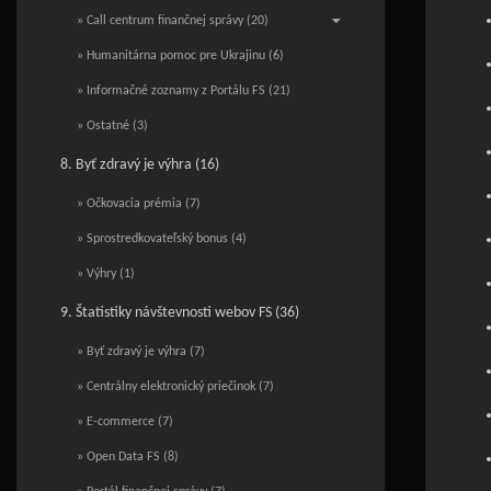
» Call centrum finančnej správy (20)
» Humanitárna pomoc pre Ukrajinu (6)
» Informačné zoznamy z Portálu FS (21)
» Ostatné (3)
8. Byť zdravý je výhra (16)
» Očkovacia prémia (7)
» Sprostredkovateľský bonus (4)
» Výhry (1)
9. Štatistiky návštevnosti webov FS (36)
» Byť zdravý je výhra (7)
» Centrálny elektronický priečinok (7)
» E-commerce (7)
» Open Data FS (8)