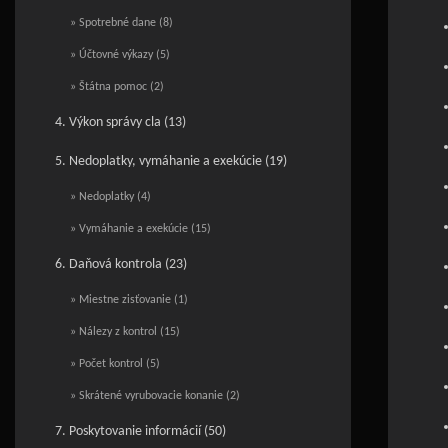
» Spotrebné dane (8)
» Účtovné výkazy (5)
» Štátna pomoc (2)
4. Výkon správy cla (13)
5. Nedoplatky, vymáhanie a exekúcie (19)
» Nedoplatky (4)
» Vymáhanie a exekúcie (15)
6. Daňová kontrola (23)
» Miestne zisťovanie (1)
» Nálezy z kontrol (15)
» Počet kontrol (5)
» Skrátené vyrubovacie konanie (2)
7. Poskytovanie informácií (50)