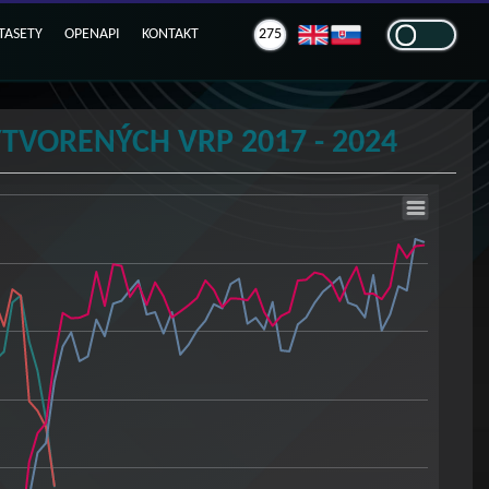
TASETY
OPENAPI
KONTAKT
275
VORENÝCH VRP 2017 - 2024
2017 - 2024