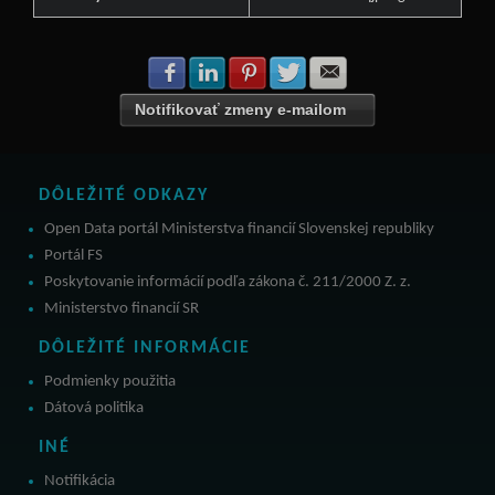
Zdielať na Facebook
Zdielať na LinkedIn
Zdielať na Pinterest
Zdielať na Twitter
Zdielať na E-mail
Notifikovať zmeny e-mailom
DÔLEŽITÉ ODKAZY
Open Data portál Ministerstva financií Slovenskej republiky
Portál FS
Poskytovanie informácií podľa zákona č. 211/2000 Z. z.
Ministerstvo financií SR
DÔLEŽITÉ INFORMÁCIE
Podmienky použitia
Dátová politika
INÉ
Notifikácia