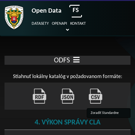
FS
Open Data
DATASETY
OPENAPI
KONTAKT
ODFS
Stiahnuť lokálny katalóg v požadovanom formáte:
4. VÝKON SPRÁVY CLA