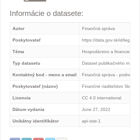
Informácie o datasete:
Autor
Finančná správa
Poskytovateľ
https://data.gov.sk/id/legal-
Téma
Hospodárstvo a financie
Typ datasetu
Dataset publikačného minima
Kontaktný bod - meno a email
Finančná správa - podnety@
Poskytovateľ (názov)
Finančné riaditeľstvo Slovens
Licencia
CC 4.0 international
Dátum vydania
June 27, 2022
Unikátny identifikátor
api-stat-1