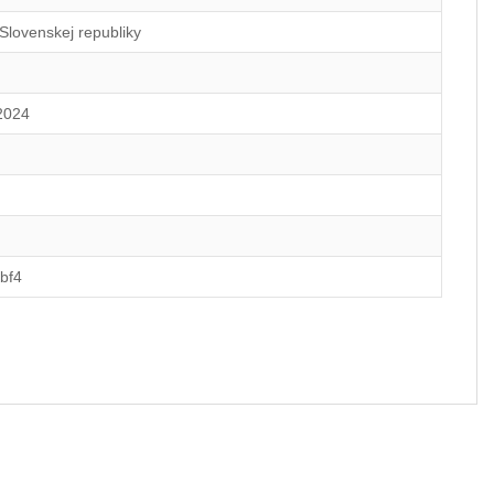
 Slovenskej republiky
2024
bf4