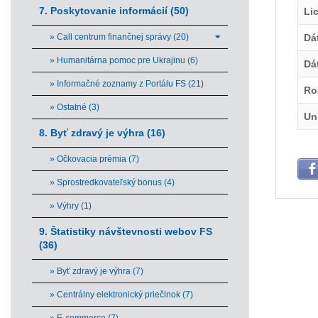
7. Poskytovanie informácií (50)
Li
» Call centrum finančnej správy (20)
Dá
» Humanitárna pomoc pre Ukrajinu (6)
Dá
» Informačné zoznamy z Portálu FS (21)
Ro
» Ostatné (3)
Un
8. Byť zdravý je výhra (16)
» Očkovacia prémia (7)
» Sprostredkovateľský bonus (4)
» Výhry (1)
9. Štatistiky návštevnosti webov FS
(36)
» Byť zdravý je výhra (7)
» Centrálny elektronický priečinok (7)