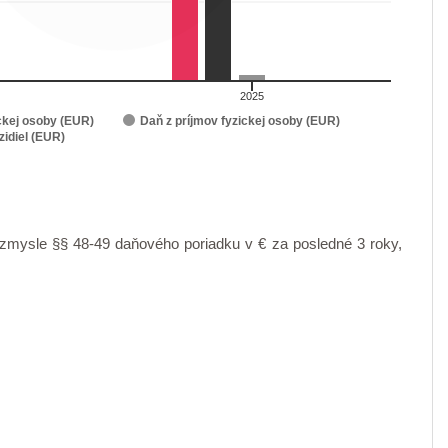
2025
ckej osoby (EUR)
Daň z príjmov fyzickej osoby (EUR)
idiel (EUR)
mysle §§ 48-49 daňového poriadku v € za posledné 3 roky,