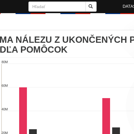
DATA
MA NÁLEZU Z UKONČENÝCH 
DĽA POMÔCOK
80M
ma nálezu z ukončených procesov určeni
chart with 5 data series.
60M
w as data table, Suma nálezu z ukončených procesov určenia dane p
chart has 1 X axis displaying categories.
chart has 1 Y axis displaying EUR. Range: 0 to 80000000.
40M
20M