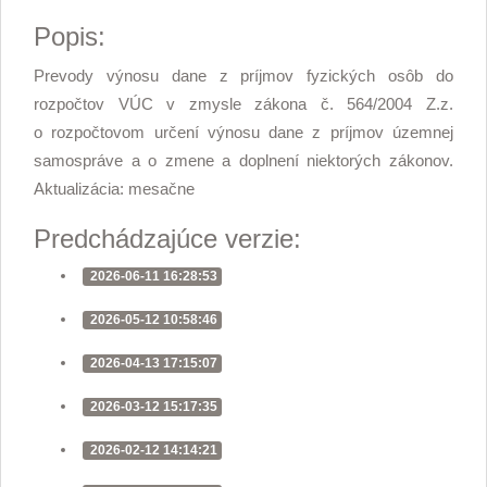
Popis:
Prevody výnosu dane z príjmov fyzických osôb do
rozpočtov VÚC v zmysle zákona č. 564/2004 Z.z.
o rozpočtovom určení výnosu dane z príjmov územnej
samospráve a o zmene a doplnení niektorých zákonov.
Aktualizácia: mesačne
Predchádzajúce verzie:
2026-06-11 16:28:53
2026-05-12 10:58:46
2026-04-13 17:15:07
2026-03-12 15:17:35
2026-02-12 14:14:21