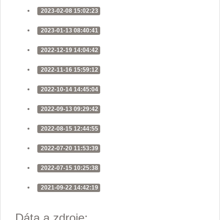
2023-02-08 15:02:23
2023-01-13 08:40:41
2022-12-19 14:04:42
2022-11-16 15:59:12
2022-10-14 14:45:04
2022-09-13 09:29:42
2022-08-15 12:44:55
2022-07-20 11:53:39
2022-07-15 10:25:38
2021-09-22 14:42:19
Dáta a zdroje: