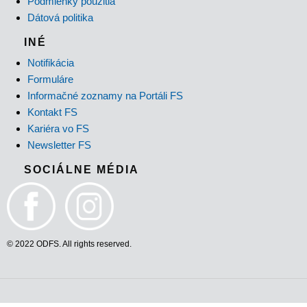
Podmienky použitia
Dátová politika
INÉ
Notifikácia
Formuláre
Informačné zoznamy na Portáli FS
Kontakt FS
Kariéra vo FS
Newsletter FS
SOCIÁLNE MÉDIA
© 2022 ODFS. All rights reserved.