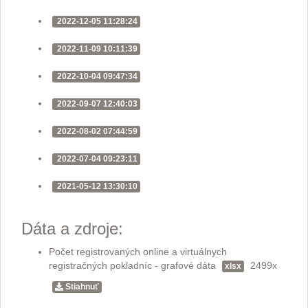
2022-12-05 11:28:24
2022-11-09 10:11:39
2022-10-04 09:47:34
2022-09-07 12:40:03
2022-08-02 07:44:59
2022-07-04 09:23:11
2021-05-12 13:30:10
Dáta a zdroje:
Počet registrovaných online a virtuálnych
registračných pokladníc - grafové dáta
2499x
xlsx
Stiahnuť