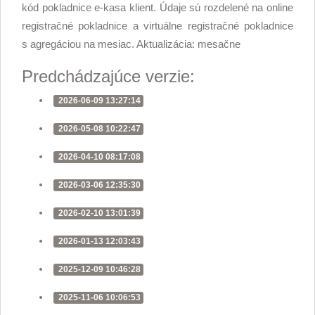
kód pokladnice e-kasa klient. Údaje sú rozdelené na online
registračné pokladnice a virtuálne registračné pokladnice
s agregáciou na mesiac. Aktualizácia: mesačne
Predchádzajúce verzie:
2026-06-09 13:27:14
2026-05-08 10:22:47
2026-04-10 08:17:08
2026-03-06 12:35:30
2026-02-10 13:01:39
2026-01-13 12:03:43
2025-12-09 10:46:28
2025-11-06 10:06:53