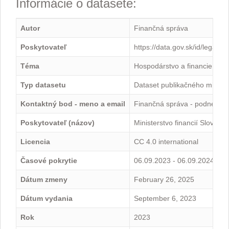
Informácie o datasete:
Autor
Finančná správa
Poskytovateľ
https://data.gov.sk/id/legal-
Téma
Hospodárstvo a financie
Typ datasetu
Dataset publikačného minima
Kontaktný bod - meno a email
Finančná správa - podnety@
Poskytovateľ (názov)
Ministerstvo financií Slovensk
Licencia
CC 4.0 international
Časové pokrytie
06.09.2023 - 06.09.2024
Dátum zmeny
February 26, 2025
Dátum vydania
September 6, 2023
Rok
2023