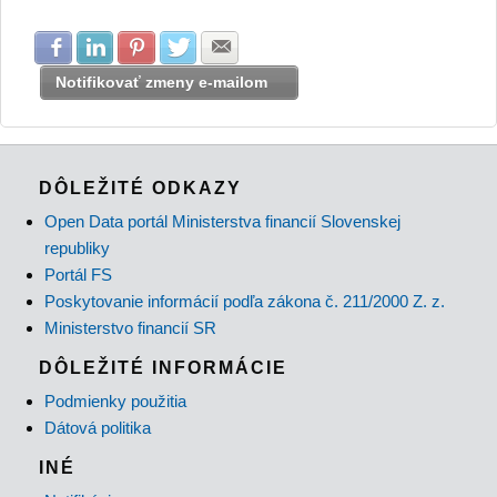
Zdielať na Facebook
Zdielať na LinkedIn
Zdielať na Pinterest
Zdielať na Twitter
Zdielať na E-mail
Notifikovať zmeny e-mailom
DÔLEŽITÉ ODKAZY
Open Data portál Ministerstva financií Slovenskej
republiky
Portál FS
Poskytovanie informácií podľa zákona č. 211/2000 Z. z.
Ministerstvo financií SR
DÔLEŽITÉ INFORMÁCIE
Podmienky použitia
Dátová politika
INÉ