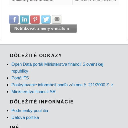
Zdielať na Facebook
Zdielať na LinkedIn
Zdielať na Pinterest
Zdielať na Twitter
Zdielať na E-mail
Notifikovať zmeny e-mailom
DÔLEŽITÉ ODKAZY
Open Data portál Ministerstva financií Slovenskej
republiky
Portál FS
Poskytovanie informácií podľa zákona č. 211/2000 Z. z.
Ministerstvo financií SR
DÔLEŽITÉ INFORMÁCIE
Podmienky použitia
Dátová politika
INÉ