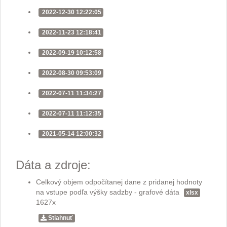
2022-12-30 12:22:05
2022-11-23 12:18:41
2022-09-19 10:12:58
2022-08-30 09:53:09
2022-07-11 11:34:27
2022-07-11 11:12:35
2021-05-14 12:00:32
Dáta a zdroje:
Celkový objem odpočítanej dane z pridanej hodnoty
na vstupe podľa výšky sadzby - grafové dáta
xlsx
1627x
Stiahnuť