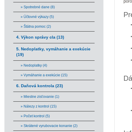
poro
» Spotrebné dane (8)
Pr
» Účtovné výkazy (5)
» Štátna pomoc (2)
4. Výkon správy cla (13)
5. Nedoplatky, vymáhanie a exekúcie
(19)
» Nedoplatky (4)
» Vymáhanie a exekúcie (15)
Dá
6. Daňová kontrola (23)
» Miestne zisťovanie (1)
» Nálezy z kontrol (15)
» Počet kontrol (5)
» Skrátené vyrubovacie konanie (2)