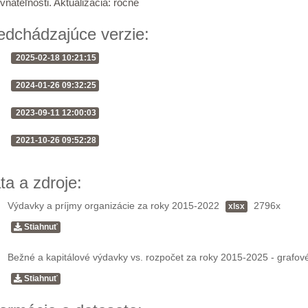
vnateľnosti. Aktualizácia: ročne
edchádzajúce verzie:
2025-02-18 10:21:15
2024-01-26 09:32:25
2023-09-11 12:00:03
2021-10-26 09:52:28
ta a zdroje:
Výdavky a príjmy organizácie za roky 2015-2022
2796x
xlsx
Stiahnuť
Bežné a kapitálové výdavky vs. rozpočet za roky 2015-2025 - grafov
Stiahnuť